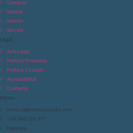
Comprar
Vendre
Invertir
Serveis
Legal
Avís Legal
Política Privadesa
Política Cookies
Accessibilitat
Contacte
Parlem
rennova@rennovastudio.com
+34 649 265 671
Espanya