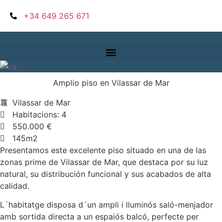
Vés
+34 649 265 671
al
contingut
Amplio piso en Vilassar de Mar
Vilassar de Mar
Habitacions: 4
550.000 €
145m2
Presentamos este excelente piso situado en una de las
zonas prime de Vilassar de Mar, que destaca por su luz
natural, su distribución funcional y sus acabados de alta
calidad.
L´habitatge disposa d´un ampli i lluminós saló-menjador
amb sortida directa a un espaiós balcó, perfecte per