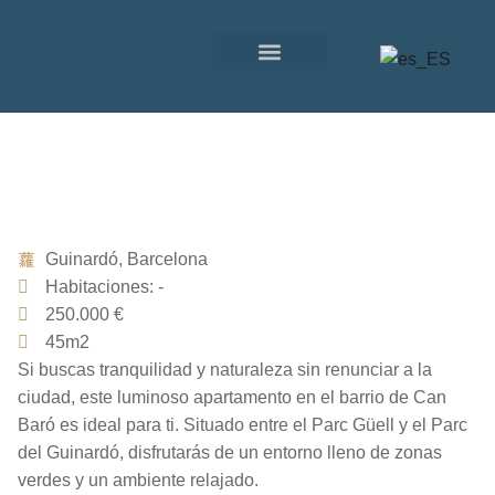
SOBRE NOSOTROS
OTROS SERVICIOS
Guinardó, Barcelona
Habitaciones: -
250.000 €
45m2
Si buscas tranquilidad y naturaleza sin renunciar a la
ciudad, este luminoso apartamento en el barrio de Can
Baró es ideal para ti. Situado entre el Parc Güell y el Parc
del Guinardó, disfrutarás de un entorno lleno de zonas
verdes y un ambiente relajado.