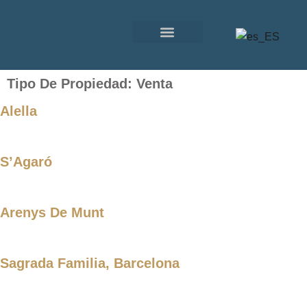
SOBRE NOSOTROS
OTROS SERVICIOS
Tipo De Propiedad:
Venta
Alella
S’Agaró
Arenys De Munt
Sagrada Familia, Barcelona